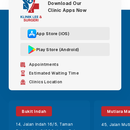
Download Our
Clinic Apps Now
App Store (iOS)
Play Store (Android)
Appointments
Estimated Waiting Time
Clinics Location
Bukit Indah
Mutiara M
14, Jalan Indah 16/5, Taman
45, Jalan Mut